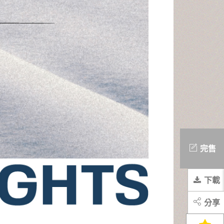
完售
下載
分享