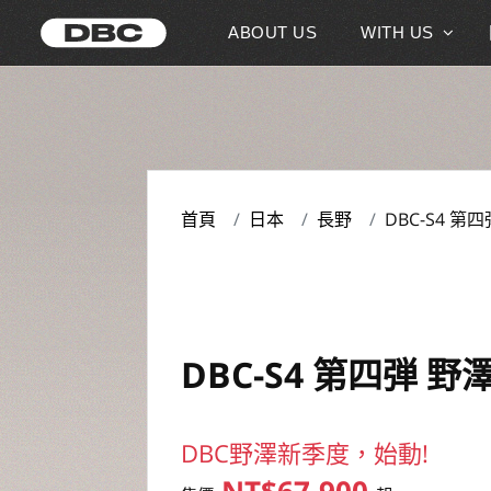
ABOUT US
WITH US
首頁
日本
長野
DBC-S4 
DBC-S4 第四弾 
DBC野澤新季度，始動!