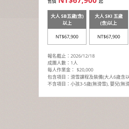
NT$67,900
售價
起
大人 SKI 五歲
(含)以上
NT$67,900
NT$67,900
報名截止：2026/12/18
成團人數：1人
每人訂金：NT$20,000
包含項目：滑雪課程及裝備(大人6歲含以上
不含項目：小孩3-5歲(無滑雪), 嬰兒(無