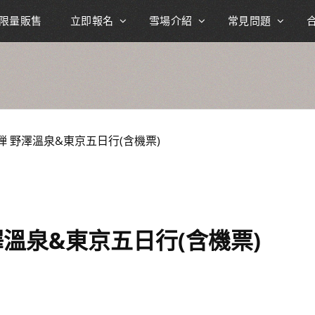
限量販售
立即報名
雪場介紹
常見問題
第四弾 野澤溫泉&東京五日行(含機票)
野澤溫泉&東京五日行(含機票)