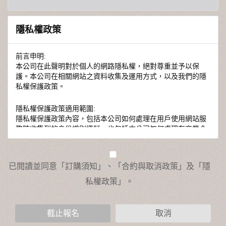
隱私權政策
前言申明:
本公司在此聲明對於個人的網路隱私權，絕對尊重並予以保
護。本公司在相關網站之資料收集及運用方式，以及我們的隱
私權保護政策。
隱私權保護政策適用範圍:
隱私權保護政策內容，包括本公司如何處理在用戶使用網站服
務時收集到的身份識別資料，也包括本公司如何處理在商業合
作與本公司合作時分享的任何身份識別資料。隱私權保護政策
不適用於本公司以外的公司或網站群，與非本站所僱用或管理
人員。例如您透過本公司旗下網站上的廣告廠商連結，這些置
放連結的廠商也可能蒐集您個人的資料。對於您主動提供的個
人資訊，這些廣告廠商或連結網站有其個別的隱私權保護政
策，其資料處理措施不適用於本公司隱私權保護政策。
您個人在本網站上的聊天室或討論區中任意公開個人資料的行
為，在非經加密的保護下，亦不適用於本公司隱私權保護政
截止報名
取消
策。