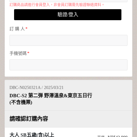
常見問題
訂購商品請進行會員登入，非會員訂購需先驗證聯絡資料。
驗證/登入
合約下載
訂 購 人
會員專區
手機號碼
DBC-N0250321A / 2025/03/21
DBC-S2 第二弾 野澤溫泉&東京五日行
(不含機票)
請確認訂購內容