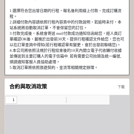
1.選擇符合您出發日期的行程，報名後利用線上付款，完成訂購流
程。
2.詳細付款內容請依照行程內容頁中的付款說明，若逾時未付，本
站系統將自動取消訂單，不會保留您的訂位。
3.付款完成後，系統會寄送 mail付款成功通知信函給您，經人員訂
單確認OK後，最晚於出發前30天，提供行程確認文件給您，您也可
以在訂單查詢中得知(若行程確認單有變更，會於出發前聯絡您)。
4.本公司將依照法規於行程結束後的10天內開立電子代收轉付收據
並傳送到主要訂購人的電子信箱中. 若有需要公司抬頭及統一編號,
煩請通知客服人員協助處理。
5.取消訂單將依照旅遊契約、金流等相關規定辦理。
合約與取消政策
下載