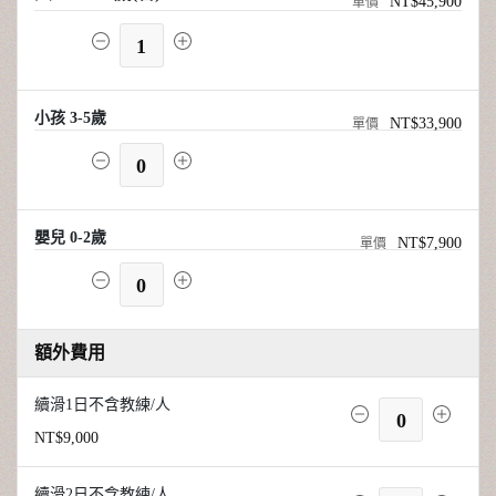
NT$45,900
1
小孩 3-5歲
NT$33,900
0
嬰兒 0-2歲
NT$7,900
0
額外費用
續滑1日不含教練/人
0
NT$9,000
續滑2日不含教練/人