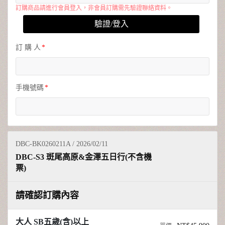
常見問題
訂購商品請進行會員登入，非會員訂購需先驗證聯絡資料。
驗證/登入
合約下載
訂 購 人
會員專區
手機號碼
DBC-BK0260211A / 2026/02/11
DBC-S3 斑尾高原&金澤五日行(不含機
票)
請確認訂購內容