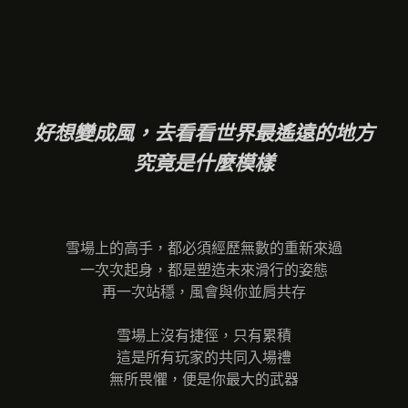
好想變成風，去看看世界最遙遠的地方
究竟是什麼模樣
雪場上的高手，都必須經歷無數的重新來過
一次次起身，都是塑造未來滑行的姿態
再一次站穩，風會與你並肩共存
雪場上沒有捷徑，只有累積
這是所有玩家的共同入場禮
無所畏懼，便是你最大的武器