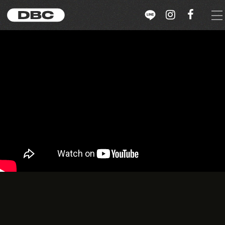
選單
ZH-TW
ABOUT US
WITH US
限量販售
立即報名
雪場介紹